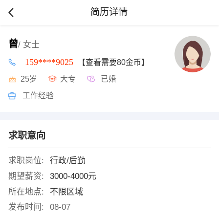
简历详情
曾
/ 女士
159****9025
【查看需要80金币】
25岁
大专
已婚
工作经验
求职意向
求职岗位:
行政/后勤
期望薪资:
3000-4000元
所在地点:
不限区域
发布时间:
08-07