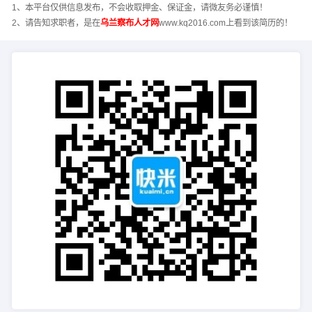
1、本平台仅供信息发布，不会收取押金、保证金，请微友务必谨慎！
2、请告知求职者，是在
乌兰察布人才网
www.kq2016.com上看到该简历的！