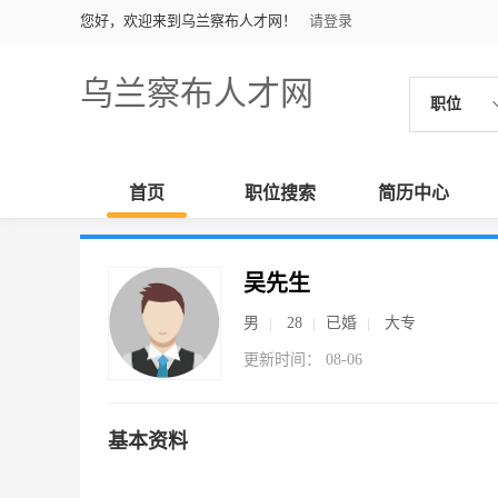
您好，欢迎来到乌兰察布人才网！
请登录
乌兰察布人才网
职位
首页
职位搜索
简历中心
吴先生
男
28
已婚
大专
更新时间： 08-06
基本资料