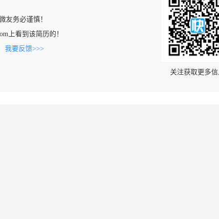
微友务必谨慎！
16.com上看到该简历的！
。
我要反馈>>>
关注获取更多信