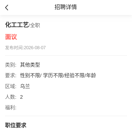
招聘详情
化工工艺
/全职
面议
发布时间:2026-08-07
类别:
其他类型
要求:
性别不限/ 学历不限/经验不限/年龄
区域:
乌兰
人数:
2
福利:
职位要求