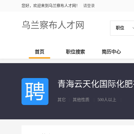
您好，欢迎来到乌兰察布人才网！
请登录
乌兰察布人才网
职位
首页
职位搜索
简历中心
青海云天化国际化
其它
|
其他性质
|
500人以上
|