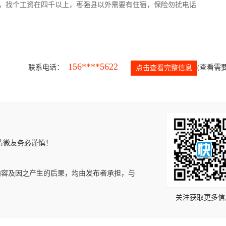
照，找个工资在四千以上，枣强县以外需要有住宿，保险勿扰电话
156****5622
联系电话：
(查看需要
点击查看完整信息
请微友务必谨慎！
内容及因之产生的后果，均由发布者承担，与
关注获取更多信