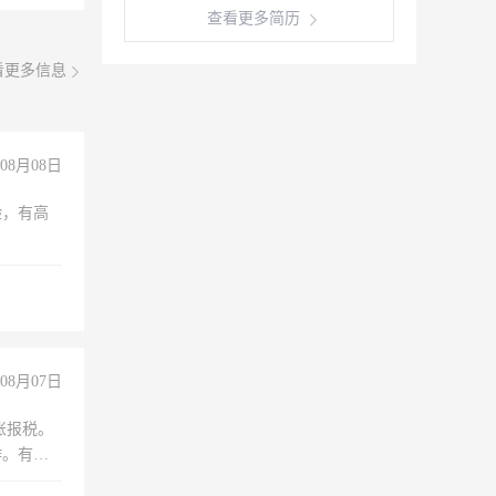
查看更多简历
看更多信息
08月08日
验，有高
08月07日
账报税。
作。有会