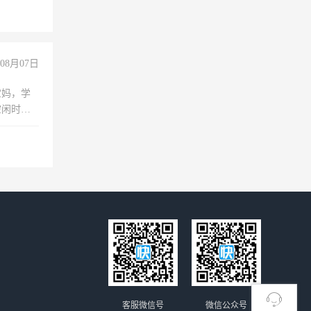
08月07日
宝妈，学
空闲时
成问题，
没问题！
客服微信号
微信公众号