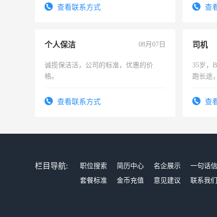
务，财务咨询等业务。欲求兼职会计工
频，培
查看联系方式
查
作
音！你
成为拍
个人保洁
08月07日
司机
诚揽保洁活，公司的标准，优惠的价
35岁
格。
跑长途
六，渣
查看联系方式
查
栏目导航:
职位搜索
简历中心
名企展示
一句话
套餐标准
金币充值
意见建议
联系我