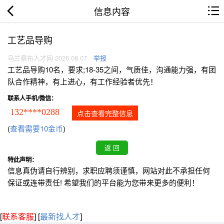
信息内容
工艺品导购
乌兰察布人才网 2026.08.07
举报
工艺品导购10名，要求;18-35之间，气质佳，沟通能力强，有团
队合作精神，有上进心，有工作经验者优先！
联系人手机/微信：
132****0288
点击查看完整信息
(
查看需要10金币
)
特此声明：
信息真伪请自行辨别，求职应聘须谨慎，网站对此不承担任何
保证或连带责任! 希望我们的平台能为您带来更多的便利！
[
联系客服
]
[
最新找人才
]