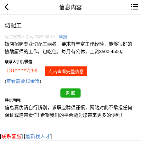
信息内容
切配工
乌兰察布人才网 2026.08.10
举报
饭店招聘专业切配工两名，要求有丰富工作经验，能够很好的
协助厨师的工作。包吃住，每月有公休，工资3500-4500。
联系人手机/微信：
131****7288
点击查看完整信息
(
查看需要10金币
)
特此声明：
信息真伪请自行辨别，求职应聘须谨慎，网站对此不承担任何
保证或连带责任! 希望我们的平台能为您带来更多的便利！
[
联系客服
]
[
最新找人才
]