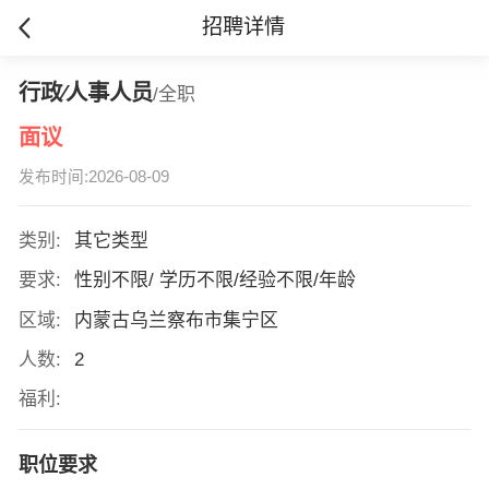
招聘详情
行政∕人事人员
/全职
面议
发布时间:2026-08-09
类别:
其它类型
要求:
性别不限/ 学历不限/经验不限/年龄
区域:
内蒙古乌兰察布市集宁区
人数:
2
福利:
职位要求