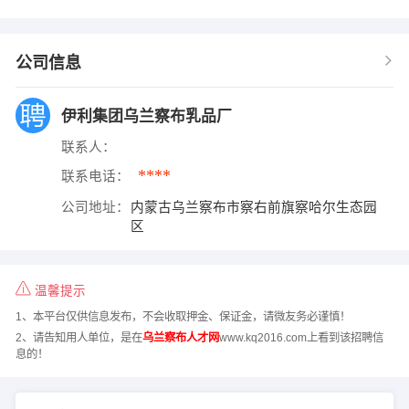
公司信息
伊利集团乌兰察布乳品厂
联系人：
****
联系电话：
公司地址：
内蒙古乌兰察布市察右前旗察哈尔生态园
区
温馨提示
1、本平台仅供信息发布，不会收取押金、保证金，请微友务必谨慎！
2、请告知用人单位，是在
乌兰察布人才网
www.kq2016.com上看到该招聘信
息的！