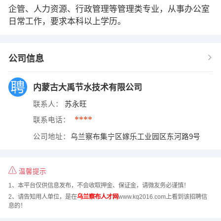
企管、人力资源、行政管理等管理类专业，从事办公室
日常工作，要求本科以上学历。
公司信息
内蒙古大禹节水技术有限公司
联系人：
苏永旺
****
联系电话：
公司地址：
乌兰察布集宁区嫁乐工业园区东河路9号
温馨提示
1、本平台仅供信息发布，不会收取押金、保证金，请微友务必谨慎！
2、请告知用人单位，是在
乌兰察布人才网
www.kq2016.com上看到该招聘信
息的！