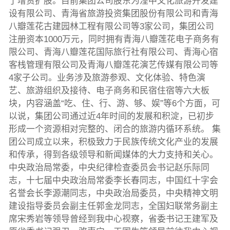
了增资扩股。目前集团公司股东为湟中文化旅游开发建
设有限公司、青海省旅游投资集团股份有限公司和青海
八瓣莲花古建园林工程有限公司等3家公司，集团公司
注册资本1000万元，同时拥有青海八瓣莲花电子商务有
限公司、青海八瓣莲花国际旅行社有限公司、青海心宿
客栈管理有限公司及青海八瓣莲花演艺传媒有限公司等
4家子公司。业务涉及旅游参观、文化体验、特色演
艺、旅游组织及接待、电子商务和民宿住宿等六大板
块，内容涵盖“吃、住、行、游、够、娱”等6个方面，可
以说，集团公司通过近4年时间的发展和积淀，已初步
形成一个资源相对完整的、闭合的旅游内循环系统。 集
团公司成立以来，积极致力于民族传统文化产业的发展
和传承，得到各级领导和新闻媒体的大力支持和关心。
中央政治局常委，中央纪律检查委员会书记赵乐际同
志，十七届中央政治局常委李长春同志，中国红十字会
名誉会长李源潮同志，中央政治局委员，中央精神文明
建设指导委员会副主任郭金龙同志，全国妇联常务副主
席宋秀岩等领导曾经到我中心视察，省委书记王建军及