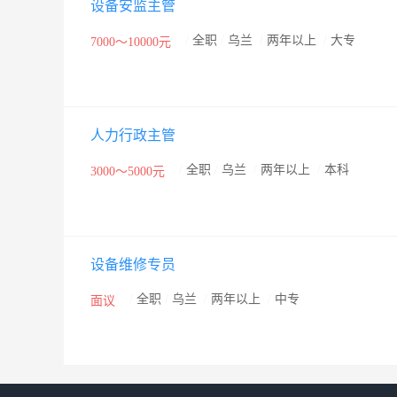
设备安监主管
/
全职
/
乌兰
/
两年以上
/
大专
7000～10000元
人力行政主管
/
全职
/
乌兰
/
两年以上
/
本科
3000～5000元
设备维修专员
/
全职
/
乌兰
/
两年以上
/
中专
面议