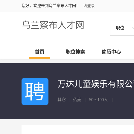
您好，欢迎来到乌兰察布人才网！
请登录
乌兰察布人才网
职位
首页
职位搜索
简历中心
万达儿童娱乐有限
其它
|
私营
|
50～100人
|