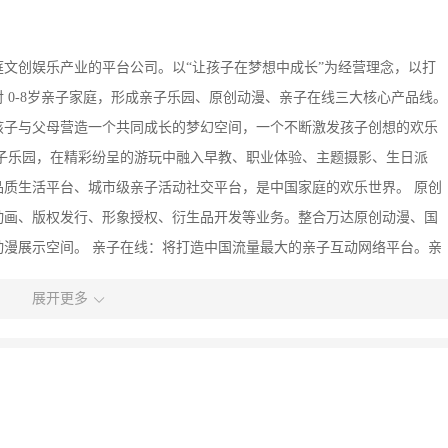
文创娱乐产业的平台公司。以“让孩子在梦想中成长”为经营理念，以打
 0-8岁亲子家庭，形成亲子乐园、原创动漫、亲子在线三大核心产品线。
孩子与父母营造一个共同成长的梦幻空间，一个不断激发孩子创想的欢乐
子乐园，在精彩纷呈的游玩中融入早教、职业体验、主题摄影、生日派
质生活平台、城市级亲子活动社交平台，是中国家庭的欢乐世界。 原创
动画、版权发行、形象授权、衍生品开发等业务。整合万达原创动漫、国
漫展示空间。 亲子在线：将打造中国流量最大的亲子互动网络平台。亲
在线上的无限延展，通过丰富的亲子文化内容、亲子互动社区等，对线下
展开更多